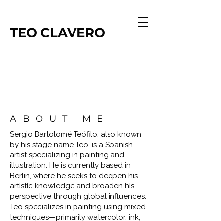
TEO
CLAVERO
ABOUT ME
Sergio Bartolomé Teófilo, also known
by his stage name Teo, is a Spanish
artist specializing in painting and
illustration. He is currently based in
Berlin, where he seeks to deepen his
artistic knowledge and broaden his
perspective through global influences.
Teo specializes in painting using mixed
techniques—primarily watercolor, ink,