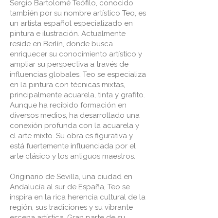
Sergio Bartolomé Teófilo, conocido
también por su nombre artístico Teo, es
un artista español especializado en
pintura e ilustración. Actualmente
reside en Berlín, donde busca
enriquecer su conocimiento artístico y
ampliar su perspectiva a través de
influencias globales. Teo se especializa
en la pintura con técnicas mixtas,
principalmente acuarela, tinta y grafito.
Aunque ha recibido formación en
diversos medios, ha desarrollado una
conexión profunda con la acuarela y
el arte mixto. Su obra es figurativa y
está fuertemente influenciada por el
arte clásico y los antiguos maestros.
Originario de Sevilla, una ciudad en
Andalucía al sur de España, Teo se
inspira en la rica herencia cultural de la
región, sus tradiciones y su vibrante
escena artística. Gran parte de su